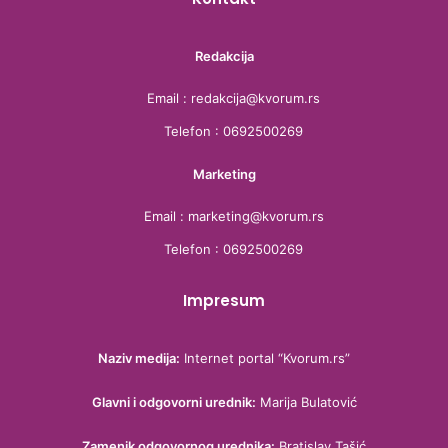
Redakcija
Email : redakcija@kvorum.rs
Telefon : 0692500269
Marketing
Email : marketing@kvorum.rs
Telefon : 0692500269
Impresum
Naziv medija:
Internet portal “Kvorum.rs”
Glavni i odgovorni urednik:
Marija Bulatović
Zamenik odgovornog urednika:
Bratislav Tašić