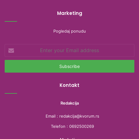
Marketing
Pogledaj ponudu
Enter
your
Email
address
Kontakt
Redakcija
Email : redakcija@kvorum.rs
Telefon : 0692500269