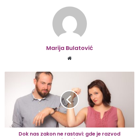
Marija Bulatović
Website
Dok nas zakon ne rastavi: gde je razvod