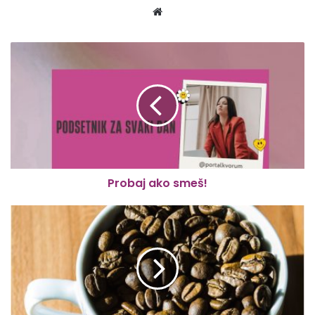
Website
Probaj ako smeš!