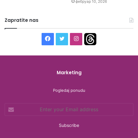
фебруар 10, 2026
Zapratite nas
Facebook
Twitter
Instagram
Threads
Marketing
Pogledaj ponudu
Enter
your
Email
address