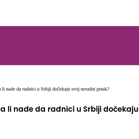
 li nade da radnici u Srbiji dočekaju svoj neradni petak?
a li nade da radnici u Srbiji dočekaj