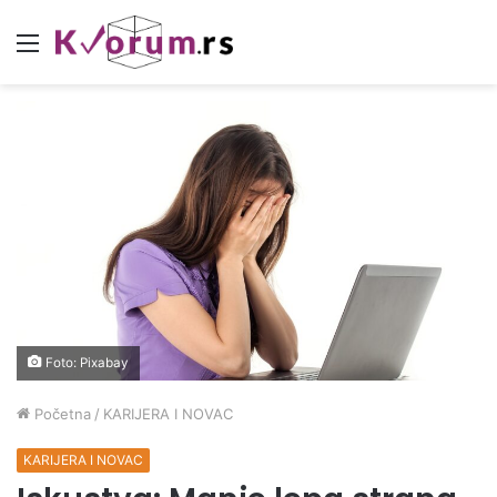
Meni
Foto: Pixabay
Početna
/
KARIJERA I NOVAC
KARIJERA I NOVAC