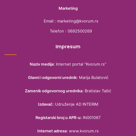
Marketing
Email : marketing@kvorum.rs
Telefon : 0692500269
Impresum
Naziv medija:
Internet portal “Kvorum.rs”
Glavni i odgovorni urednik:
Marija Bulatović
Zamenik odgovornog urednika:
Bratislav Tašić
Izdavač:
Udruženje AD INTERIM
Registarski broj u APR-u:
IN001067
Internet adresa:
www.kvorum.rs