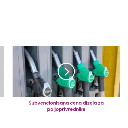
Subvencionisana cena dizela za
poljoprivrednike