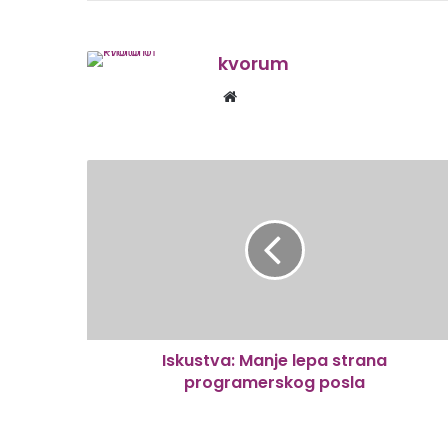
kvorum
Website
Iskustva: Manje lepa strana
programerskog posla