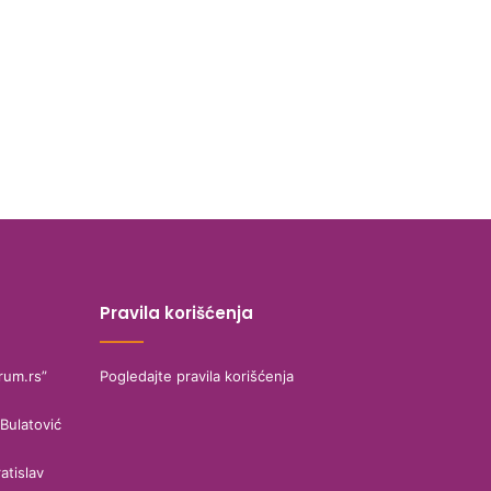
Pravila korišćenja
rum.rs”
Pogledajte pravila korišćenja
Bulatović
atislav