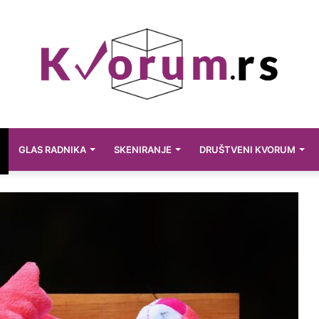
GLAS RADNIKA
SKENIRANJE
DRUŠTVENI KVORUM