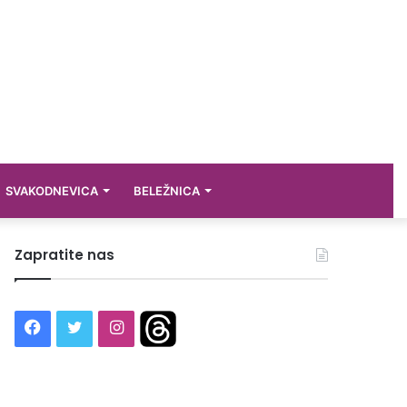
SVAKODNEVICA
BELEŽNICA
Zapratite nas
Facebook
Twitter
Instagram
Threads