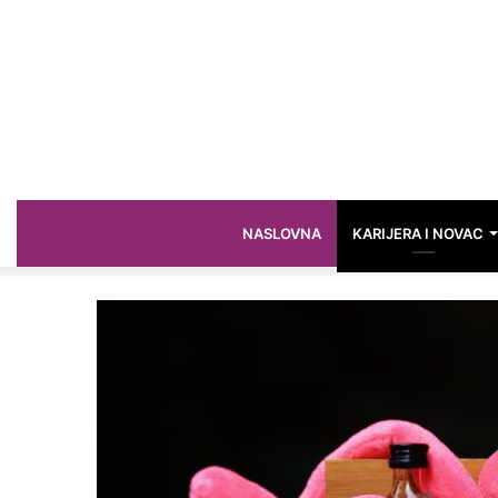
NASLOVNA
KARIJERA I NOVAC