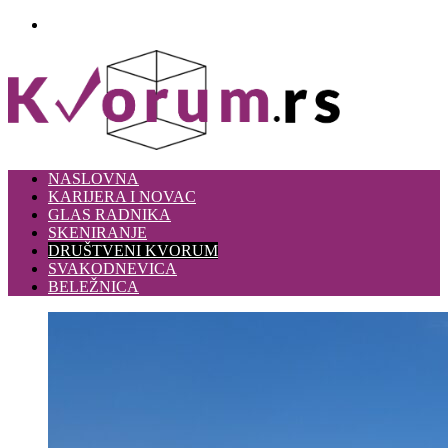
Meni
NASLOVNA
KARIJERA I NOVAC
GLAS RADNIKA
SKENIRANJE
DRUŠTVENI KVORUM
SVAKODNEVICA
BELEŽNICA