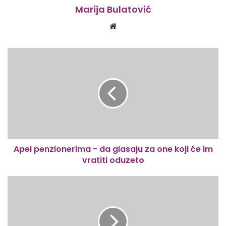
Marija Bulatović
Website
Apel penzionerima - da glasaju za one koji će im
vratiti oduzeto