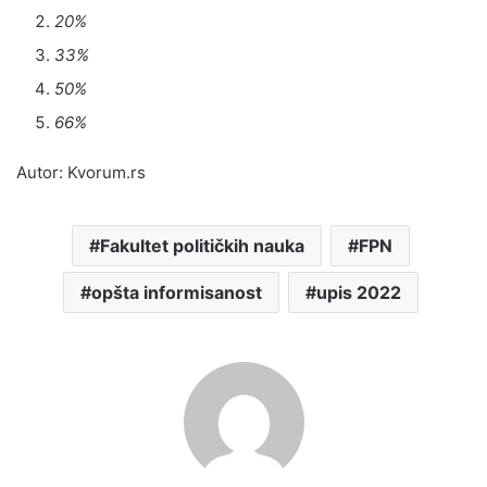
20%
33%
50%
66%
Autor: Kvorum.rs
Fakultet političkih nauka
FPN
opšta informisanost
upis 2022