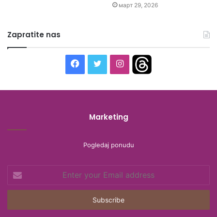
март 29, 2026
Zapratite nas
Facebook
Twitter
Instagram
Threads
Marketing
Pogledaj ponudu
Enter
your
Email
address