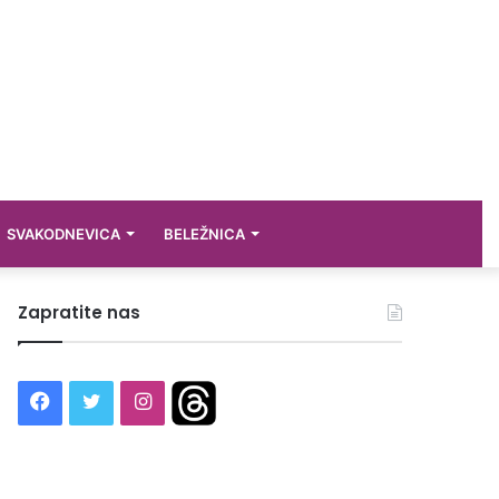
SVAKODNEVICA
BELEŽNICA
Zapratite nas
Facebook
Twitter
Instagram
Threads