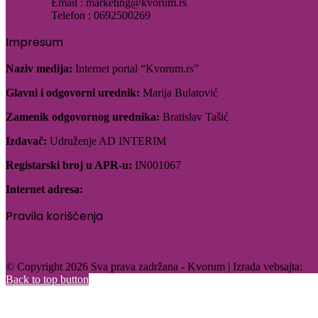
Email : marketing@kvorum.rs
Telefon : 0692500269
Impresum
Naziv medija:
Internet portal “Kvorum.rs”
Glavni i odgovorni urednik:
Marija Bulatović
Zamenik odgovornog urednika:
Bratislav Tašić
Izdavač:
Udruženje AD INTERIM
Registarski broj u APR-u:
IN001067
Internet adresa:
www.kvorum.rs
Pravila korišćenja
Pogledajte pravila korišćenja
© Copyright 2026 Sva prava zadržana - Kvorum | Izrada vebsajta:
IT
Back to top button