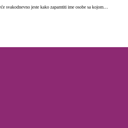
reće svakodnevno jeste kako zapamtiti ime osobe sa kojom…