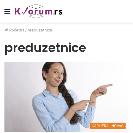
Meni
Početna
/
preduzetnice
preduzetnice
KARIJERA I NOVAC