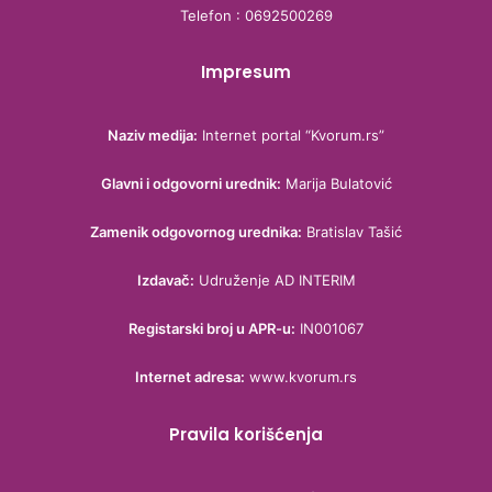
Telefon : 0692500269
Impresum
Naziv medija:
Internet portal “Kvorum.rs”
Glavni i odgovorni urednik:
Marija Bulatović
Zamenik odgovornog urednika:
Bratislav Tašić
Izdavač:
Udruženje AD INTERIM
Registarski broj u APR-u:
IN001067
Internet adresa:
www.kvorum.rs
Pravila korišćenja