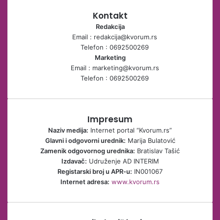
Kontakt
Redakcija
Email : redakcija@kvorum.rs
Telefon : 0692500269
Marketing
Email : marketing@kvorum.rs
Telefon : 0692500269
Impresum
Naziv medija:
Internet portal “Kvorum.rs”
Glavni i odgovorni urednik:
Marija Bulatović
Zamenik odgovornog urednika:
Bratislav Tašić
Izdavač:
Udruženje AD INTERIM
Registarski broj u APR-u:
IN001067
Internet adresa:
www.kvorum.rs